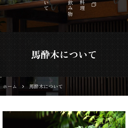
市の日本料理店
馬酔木について
ホーム
馬酔木について