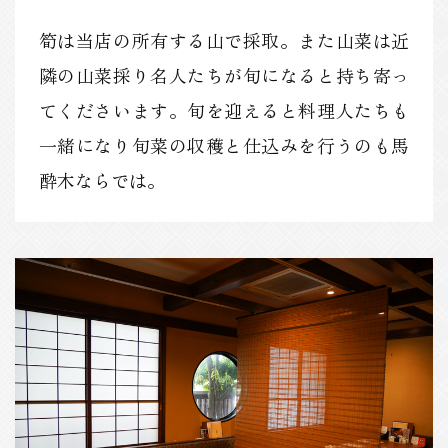
筍は当店の所有する山で採取。また山菜は近
隣の山菜採り名人たちが旬になると持ち寄っ
てくださいます。旬を迎えると料理人たちも
一緒になり旬菜の収穫と仕込みを行うのも馬
酔木ならでは。