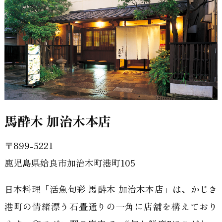
馬酔木 加治木本店
〒899-5221
鹿児島県姶良市加治木町港町105
日本料理「活魚旬彩 馬酔木 加治木本店」は、かじき
港町の情緒漂う石畳通りの一角に店舗を構えており