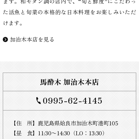
ます。和モダン調の店内で、“旬と鮮度”にこだわっ
た活魚と旬菜の本格的な日本料理をお楽しみいただ
けます。
加治木本店を見る
馬酔木 加治木本店
0995-62-4145
【
住所
】鹿児島県姶良市加治木町港町105
【
昼食
】11:30〜14:30（LO：13:30）